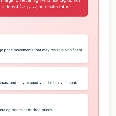
in on level high who risk وقد do not
is whoاسباً لجميع investors. الأداء past do not يُعد مؤشراً on results future.
e price movements that may result in significant
osses, and may exceed your initial investment.
uting trades at desired prices.