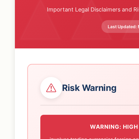
Important Legal Disclaimers and Ri
Last Updated:
Risk Warning
WARNING: HIGH