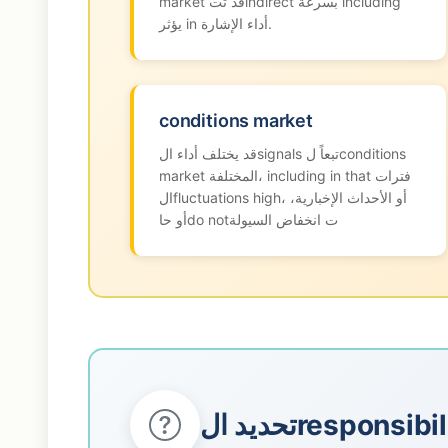
market قد تتindirect بسرعة including
يؤثر in أداء الإشارة.
conditions market
قد يختلف أداء الsignals تبعاً لconditions
market المختلفة، including in that فترات
الfluctuations high، أو الأحداث الإخبارية،
أو حاdo notت انخفاض السيولة
تحديد الresponsibi