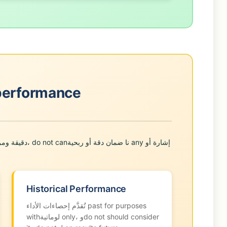
nd performance
Historical Performance
تُقدَّم إحصاءات الأداء past for purposes
withلوماتية only، وdo not should consider