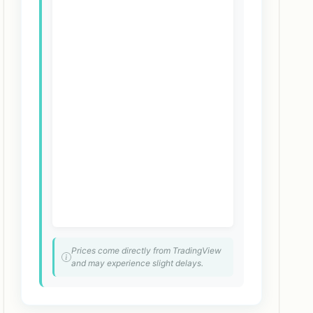
Prices come directly from TradingView
and may experience slight delays.