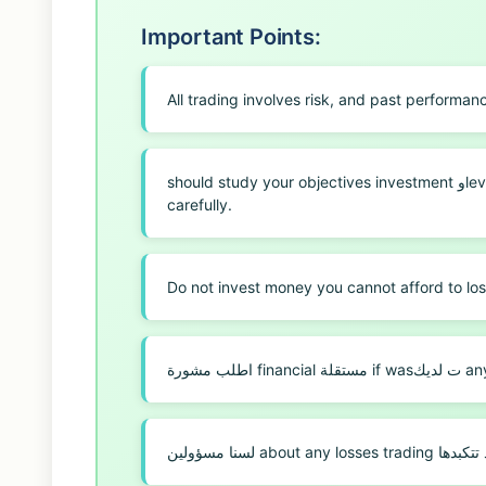
Important Points:
All trading involves risk, and past performan
should study your objectives investment وlevel your experience and your ability on afford risk
carefully.
Do not invest money you cannot afford to los